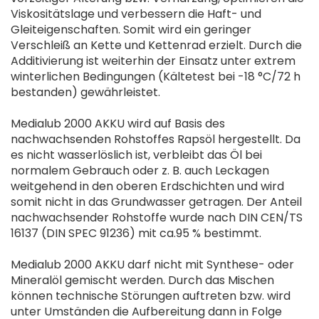
Viskositätslage und verbessern die Haft- und
Gleiteigenschaften. Somit wird ein geringer
Verschleiß an Kette und Kettenrad erzielt. Durch die
Additivierung ist weiterhin der Einsatz unter extrem
winterlichen Bedingungen (Kältetest bei -18 °C/72 h
bestanden) gewährleistet.
Medialub 2000 AKKU wird auf Basis des
nachwachsenden Rohstoffes Rapsöl hergestellt. Da
es nicht wasserlöslich ist, verbleibt das Öl bei
normalem Gebrauch oder z. B. auch Leckagen
weitgehend in den oberen Erdschichten und wird
somit nicht in das Grundwasser getragen. Der Anteil
nachwachsender Rohstoffe wurde nach DIN CEN/TS
16137 (DIN SPEC 91236) mit ca.95 % bestimmt.
Medialub 2000 AKKU darf nicht mit Synthese- oder
Mineralöl gemischt werden. Durch das Mischen
können technische Störungen auftreten bzw. wird
unter Umständen die Aufbereitung dann in Folge