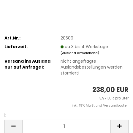
Art.Nr.:
20509
Lieferzeit:
ca 3 bis 4 Werkstage
(Ausland abweichend)
Versand ins Ausland
Nicht angefragte
nur auf Anfrage!:
Auslandsbestellungen werden
storniert!
238,00 EUR
3,97 EUR pro Liter
inkl. 19% MwSt und Versandkosten
l:
l