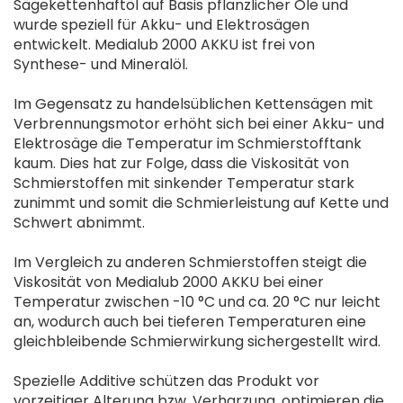
Sägekettenhaftöl auf Basis pflanzlicher Öle und
wurde speziell für Akku- und Elektrosägen
entwickelt. Medialub 2000 AKKU ist frei von
Synthese- und Mineralöl.
Im Gegensatz zu handelsüblichen Kettensägen mit
Verbrennungsmotor erhöht sich bei einer Akku- und
Elektrosäge die Temperatur im Schmierstofftank
kaum. Dies hat zur Folge, dass die Viskosität von
Schmierstoffen mit sinkender Temperatur stark
zunimmt und somit die Schmierleistung auf Kette und
Schwert abnimmt.
Im Vergleich zu anderen Schmierstoffen steigt die
Viskosität von Medialub 2000 AKKU bei einer
Temperatur zwischen -10 °C und ca. 20 °C nur leicht
an, wodurch auch bei tieferen Temperaturen eine
gleichbleibende Schmierwirkung sichergestellt wird.
Spezielle Additive schützen das Produkt vor
vorzeitiger Alterung bzw. Verharzung, optimieren die