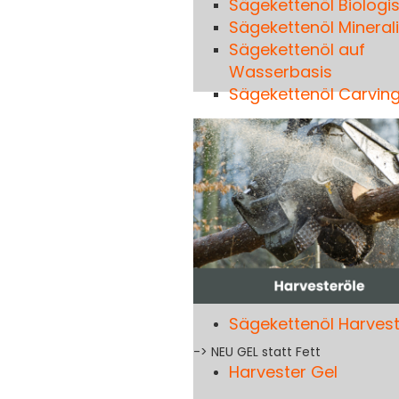
Sägekettenöl Biologi
Sägekettenöl Mineral
Sägekettenöl auf
Wasserbasis
Sägekettenöl Carvin
Sägekettenöl Harvest
-> NEU GEL statt Fett
Harvester Gel