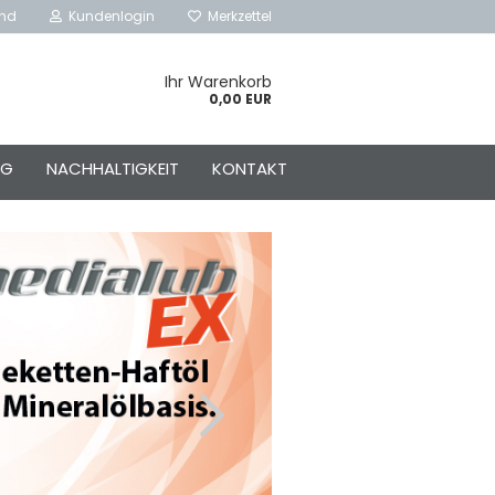
and
Kundenlogin
Merkzettel
Ihr Warenkorb
0,00 EUR
NG
NACHHALTIGKEIT
KONTAKT