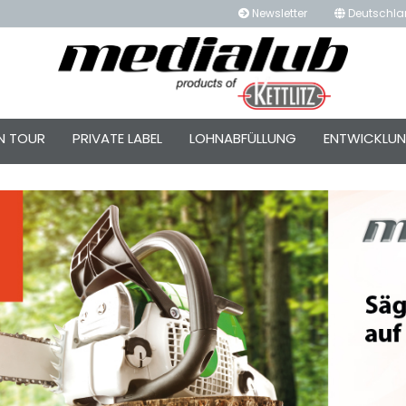
Newsletter
Deutschl
...
ON TOUR
PRIVATE LABEL
LOHNABFÜLLUNG
ENTWICKLU