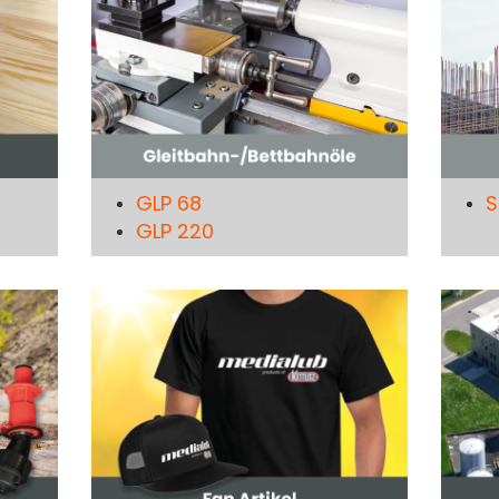
GLP 68
S
GLP 220