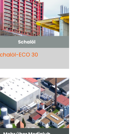
chalöl-ECO 30