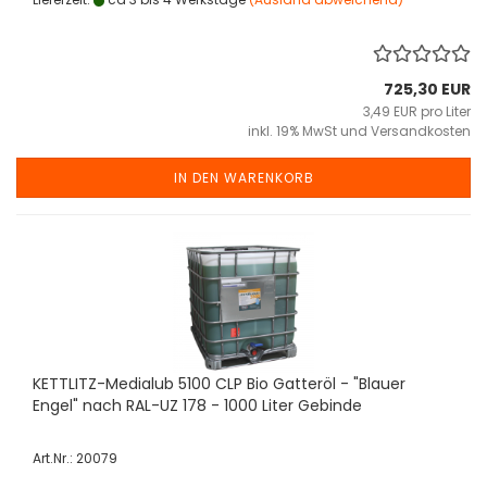
725,30 EUR
3,49 EUR pro Liter
inkl. 19% MwSt und Versandkosten
IN DEN WARENKORB
KETTLITZ-Medialub 5100 CLP Bio Gatteröl - "Blauer
Engel" nach RAL-UZ 178 - 1000 Liter Gebinde
Art.Nr.: 20079