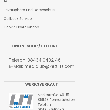
AGB
Privatsphäre und Datenschutz
Callback Service
Cookie Einstellungen
ONLINESHOP / HOTLINE
Telefon: 08434 9402 46
E-Mail:
medialub@kettlitz.com
WERKSVERKAUF
Marktstraße 49-51
86643 Rennertshofen
Telefon:
08434/9400-0