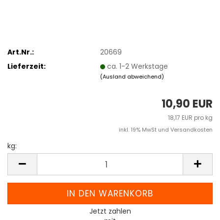
Art.Nr.:
20669
Lieferzeit:
ca. 1-2 Werkstage
(Ausland abweichend)
10,90 EUR
18,17 EUR pro kg
inkl. 19% MwSt und Versandkosten
kg:
kg
Jetzt zahlen