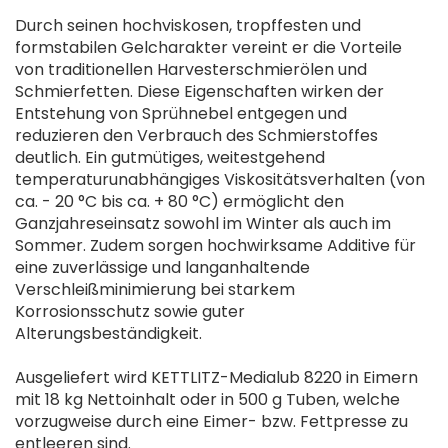
Durch seinen hochviskosen, tropffesten und
formstabilen Gelcharakter vereint er die Vorteile
von traditionellen Harvesterschmierölen und
Schmierfetten. Diese Eigenschaften wirken der
Entstehung von Sprühnebel entgegen und
reduzieren den Verbrauch des Schmierstoffes
deutlich. Ein gutmütiges, weitestgehend
temperaturunabhängiges Viskositätsverhalten (von
ca. - 20 °C bis ca. + 80 °C) ermöglicht den
Ganzjahreseinsatz sowohl im Winter als auch im
Sommer. Zudem sorgen hochwirksame Additive für
eine zuverlässige und langanhaltende
Verschleißminimierung bei starkem
Korrosionsschutz sowie guter
Alterungsbeständigkeit.
Ausgeliefert wird KETTLITZ-Medialub 8220 in Eimern
mit 18 kg Nettoinhalt oder in 500 g Tuben, welche
vorzugweise durch eine Eimer- bzw. Fettpresse zu
entleeren sind.