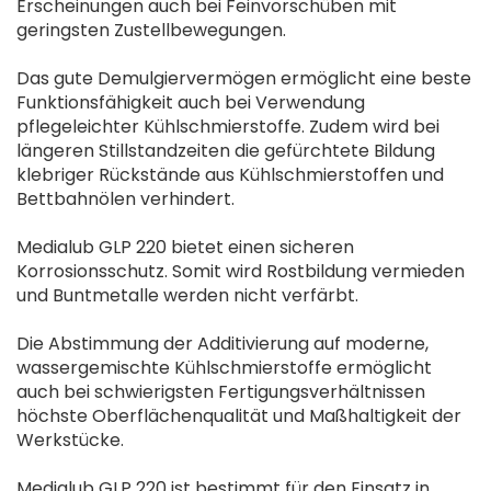
Erscheinungen auch bei Feinvorschüben mit
geringsten Zustellbewegungen.
Das gute Demulgiervermögen ermöglicht eine beste
Funktionsfähigkeit auch bei Verwendung
pflegeleichter Kühlschmierstoffe. Zudem wird bei
längeren Stillstandzeiten die gefürchtete Bildung
klebriger Rückstände aus Kühlschmierstoffen und
Bettbahnölen verhindert.
Medialub GLP 220 bietet einen sicheren
Korrosionsschutz. Somit wird Rostbildung vermieden
und Buntmetalle werden nicht verfärbt.
Die Abstimmung der Additivierung auf moderne,
wassergemischte Kühlschmierstoffe ermöglicht
auch bei schwierigsten Fertigungsverhältnissen
höchste Oberflächenqualität und Maßhaltigkeit der
Werkstücke.
Medialub GLP 220 ist bestimmt für den Einsatz in