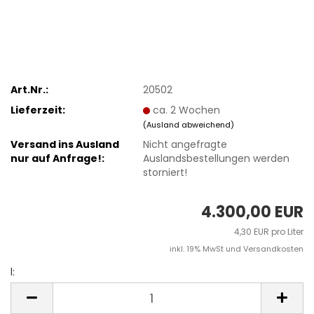
Art.Nr.:
20502
Lieferzeit:
ca. 2 Wochen
(Ausland abweichend)
Versand ins Ausland
Nicht angefragte
nur auf Anfrage!:
Auslandsbestellungen werden
storniert!
4.300,00 EUR
4,30 EUR pro Liter
inkl. 19% MwSt und Versandkosten
l:
l