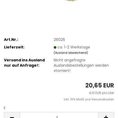
Art.Nr.:
26026
Lieferzeit:
ca. 1-2 Werkstage
(Ausland abweichend)
Versand ins Ausland
Nicht angefragte
nur auf Anfrage!:
Auslandsbestellungen werden
storniert!
20,65 EUR
4,13 EUR pro Liter
inkl. 19% MwSt und Versandkosten
l:
l