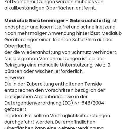
Fettverschmutzungen werden mühelos von
alkalibeständigen Oberflächen entfernt.
Medialub Gerätereiniger - Gebrauchsfertig
ist
phosphat- und lösemittelfrei und schnellnetzend.
Nach mehrmaliger Anwendung hinterlässt Medialub
Gerätereiniger einen leichten Schutzfilm auf der
Oberfläche,
der die Wiederanhaftung von Schmutz verhindert.
Nur bei groben Verschmutzungen ist bei der
Reinigung eine manuelle Unterstützung, wie z. B
bürsten oder wischen, erforderlich.
Hinweise:
Die in der Zubereitung enthaltenen Tenside
entsprechen den Vorschriften bezüglich der
biologischen Abbaubarkeit wie in der
Detergentienverordnung (EG) Nr. 648/2004
gefordert.
In jedem Fall sollten Verträglichkeitsprüfungen
durchgeführt werden. Bei empfindlichen
Oberflächen kann eine weitere Verdünnung