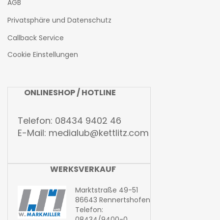
AGB
Privatsphäre und Datenschutz
Callback Service
Cookie Einstellungen
ONLINESHOP / HOTLINE
Telefon: 08434 9402 46
E-Mail:
medialub@kettlitz.com
WERKSVERKAUF
Marktstraße 49-51
86643 Rennertshofen
Telefon:
08434/9400-0