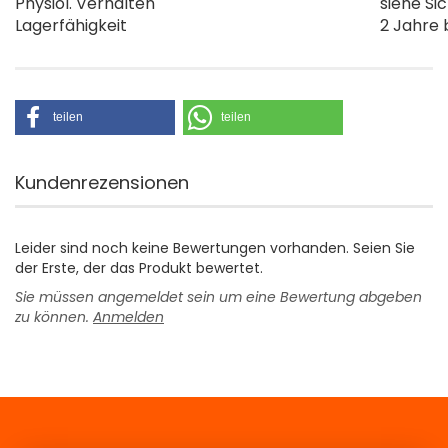
Physiol. Verhalten
siehe Si
Lagerfähigkeit
2 Jahre
teilen
teilen
Kundenrezensionen
Leider sind noch keine Bewertungen vorhanden. Seien Sie
der Erste, der das Produkt bewertet.
Sie müssen angemeldet sein um eine Bewertung abgeben
zu können.
Anmelden