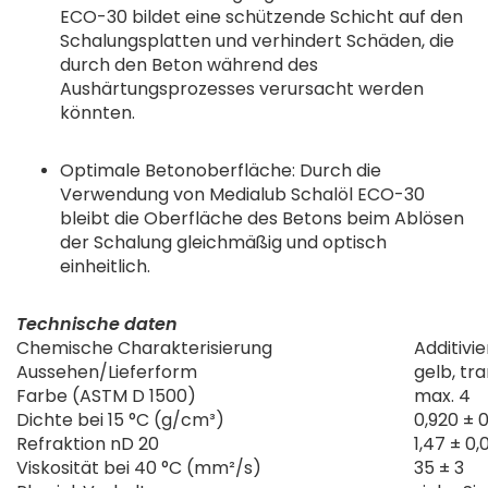
ECO-30 bildet eine schützende Schicht auf den
Schalungsplatten und verhindert Schäden, die
durch den Beton während des
Aushärtungsprozesses verursacht werden
könnten.
Optimale Betonoberfläche: Durch die
Verwendung von Medialub Schalöl ECO-30
bleibt die Oberfläche des Betons beim Ablösen
der Schalung gleichmäßig und optisch
einheitlich.
Technische daten
Chemische Charakterisierung
Additivi
Aussehen/Lieferform
gelb, tr
Farbe (ASTM D 1500)
max. 4
Dichte bei 15 °C (g/cm³)
0,920 ± 0
Refraktion nD 20
1,47 ± 0,
Viskosität bei 40 °C (mm²/s)
35 ± 3