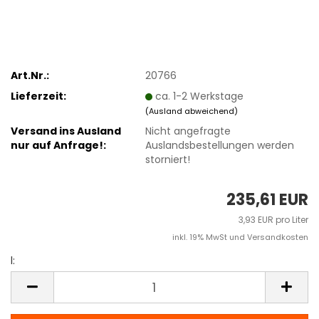
Art.Nr.:
20766
Lieferzeit:
ca. 1-2 Werkstage
(Ausland abweichend)
Versand ins Ausland
Nicht angefragte
nur auf Anfrage!:
Auslandsbestellungen werden
storniert!
235,61 EUR
3,93 EUR pro Liter
inkl. 19% MwSt und Versandkosten
l:
l