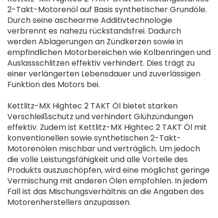
2-Takt-Motorenöl auf Basis synthetischer Grundöle.
Durch seine aschearme Additivtechnologie
verbrennt es nahezu rückstandsfrei. Dadurch
werden Ablagerungen an Zündkerzen sowie in
empfindlichen Motorbereichen wie Kolbenringen und
Auslassschlitzen effektiv verhindert. Dies trägt zu
einer verlängerten Lebensdauer und zuverlässigen
Funktion des Motors bei.
Kettlitz-MX Hightec 2 TAKT Öl bietet starken
Verschleißschutz und verhindert Glühzündungen
effektiv. Zudem ist Kettlitz-MX Hightec 2 TAKT Öl mit
konventionellen sowie synthetischen 2-Takt-
Motorenölen mischbar und verträglich. Um jedoch
die volle Leistungsfähigkeit und alle Vorteile des
Produkts auszuschöpfen, wird eine möglichst geringe
Vermischung mit anderen Ölen empfohlen. In jedem
Fall ist das Mischungsverhältnis an die Angaben des
Motorenherstellers anzupassen.