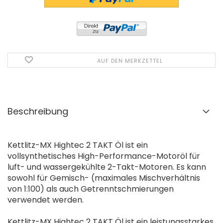
AUF DEN MERKZETTEL
Beschreibung
Kettlitz-MX Hightec 2 TAKT Öl ist ein
vollsynthetisches High-Performance-Motoröl für
luft- und wassergekühlte 2-Takt-Motoren. Es kann
sowohl für Gemisch- (maximales Mischverhältnis
von 1:100) als auch Getrenntschmierungen
verwendet werden.
Kettlitz-MX Hightec 2 TAKT Öl ist ein leistungsstarkes