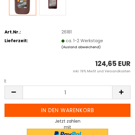
Art.Nr.:
26181
Lieferzeit:
ca. 1-2 Werkstage
(Ausland abweichend)
124,65 EUR
inkl. 19% MwSt und Versandkosten
l:
l
Jetzt zahlen
mit