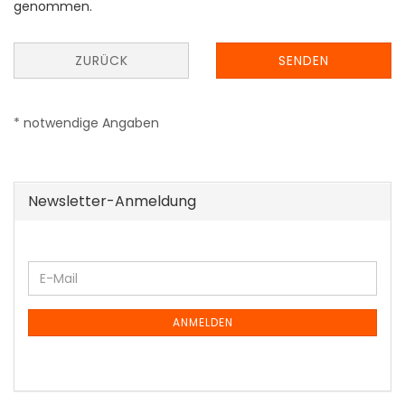
genommen.
ZURÜCK
SENDEN
* notwendige Angaben
Newsletter-Anmeldung
WEITER
E-
ZUR
Mail
NEWSLETTER-
ANMELDUNG
ANMELDEN