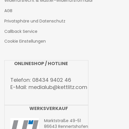
Widerrufsrecht & Muster-Widerrufsformular
AGB
Privatsphäre und Datenschutz
Callback Service
Cookie Einstellungen
ONLINESHOP / HOTLINE
Telefon: 08434 9402 46
E-Mail:
medialub@kettlitz.com
WERKSVERKAUF
Marktstraße 49-51
86643 Rennertshofen